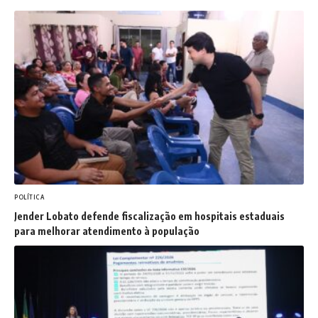
POLÍTICA
Jender Lobato defende fiscalização em hospitais estaduais
para melhorar atendimento à população