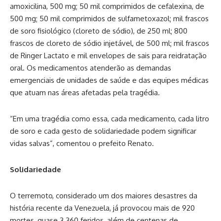
amoxicilina, 500 mg; 50 mil comprimidos de cefalexina, de
500 mg; 50 mil comprimidos de sulfametoxazol; mil frascos
de soro fisiológico (cloreto de sódio), de 250 ml; 800
frascos de cloreto de sódio injetável, de 500 ml; mil frascos
de Ringer Lactato e mil envelopes de sais para reidratação
oral. Os medicamentos atenderão as demandas
emergenciais de unidades de saúde e das equipes médicas
que atuam nas áreas afetadas pela tragédia.
“Em uma tragédia como essa, cada medicamento, cada litro
de soro e cada gesto de solidariedade podem significar
vidas salvas”, comentou o prefeito Renato.
Solidariedade
O terremoto, considerado um dos maiores desastres da
história recente da Venezuela, já provocou mais de 920
mortes, quase 3.360 feridos, além de centenas de