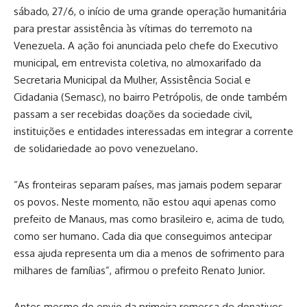
sábado, 27/6, o início de uma grande operação humanitária
para prestar assistência às vítimas do terremoto na
Venezuela. A ação foi anunciada pelo chefe do Executivo
municipal, em entrevista coletiva, no almoxarifado da
Secretaria Municipal da Mulher, Assistência Social e
Cidadania (Semasc), no bairro Petrópolis, de onde também
passam a ser recebidas doações da sociedade civil,
instituições e entidades interessadas em integrar a corrente
de solidariedade ao povo venezuelano.
“As fronteiras separam países, mas jamais podem separar
os povos. Neste momento, não estou aqui apenas como
prefeito de Manaus, mas como brasileiro e, acima de tudo,
como ser humano. Cada dia que conseguimos antecipar
essa ajuda representa um dia a menos de sofrimento para
milhares de famílias”, afirmou o prefeito Renato Junior.
Antes mesmo do envio da primeira remessa de donativos,