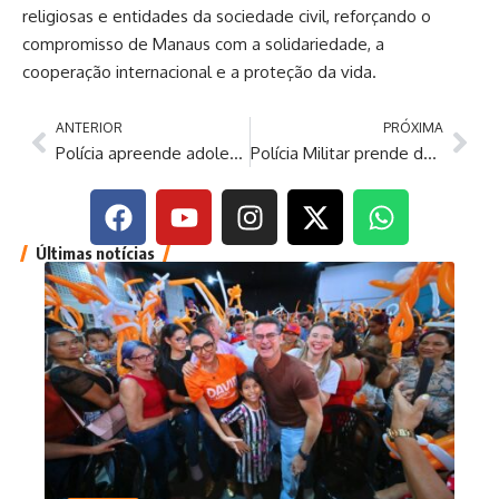
religiosas e entidades da sociedade civil, reforçando o
compromisso de Manaus com a solidariedade, a
cooperação internacional e a proteção da vida.
ANTERIOR
PRÓXIMA
Polícia apreende adolescente de 15 anos após mulher ser esfaqueada, em Jutaí
Polícia Militar prende dois homens e apreende 25 celulares durante ação contra o tráfico de drogas
Últimas notícias