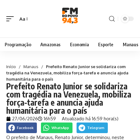
Aa
Programação
Amazonas
Economia
Esporte
Manaus
Início
/
Manaus
/
Prefeito Renato Junior se solidariza com
tragédia na Venezuela, mobiliza força-tarefa e anuncia ajuda
humanitária para o país
Prefeito Renato Junior se solidariza
com tragédia na Venezuela, mobiliza
força-tarefa e anuncia ajuda
humanitária para o país
27/06/2026
16h59
Atualizado há 16:59 hora(s)
Facebook
WhatsApp
Telegram
O prefeito de Manaus, Renato Junior, determinou, neste