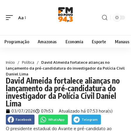
Aa
Programação
Amazonas
Economia
Esporte
Manaus
Início
/
Política
/
David Almeida fortalece alianças no
lançamento da pré-candidatura do investigador da Polícia Civil
Daniel Lima
David Almeida fortalece alianças no
lançamento da pré-candidatura do
investigador da Polícia Civil Daniel
Lima
03/07/2026
07h53
Atualizado há 07:53 hora(s)
Facebook
WhatsApp
Telegram
O presidente estadual do Avante e pré-candidato ao