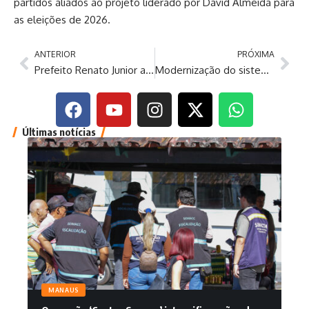
partidos aliados ao projeto liderado por David Almeida para
as eleições de 2026.
ANTERIOR
PRÓXIMA
Prefeito Renato Junior autoriza início das obras de complexo esportivo no Jorge Teixeira
Modernização do sistema: FCecon inaugura Super Centro de Diagnóstico de Câncer
Últimas notícias
MANAUS