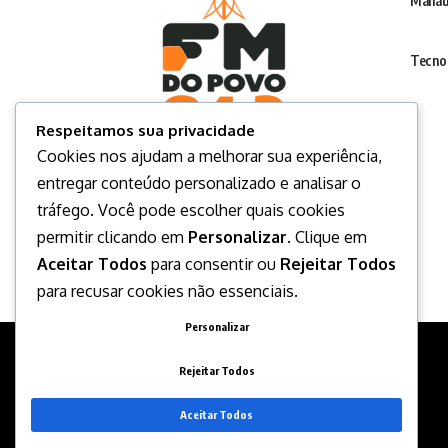
Manau
Tecno
Respeitamos sua privacidade
Cookies nos ajudam a melhorar sua experiência,
entregar conteúdo personalizado e analisar o
tráfego. Você pode escolher quais cookies
permitir clicando em
Personalizar
. Clique em
Aceitar Todos
para consentir ou
Rejeitar Todos
para recusar cookies não essenciais.
Personalizar
Rejeitar Todos
Aceitar Todos
Desenvolvido por