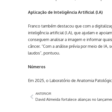
Aplicação de Inteligência Artificial (I.A)
Franco também destacou que com a digitalizaç
inteligência artificial (I.A), que ajudam e apo
conseguem analisar a imagem e informar quais
câncer. “Com a análise prévia por meio de IA, s
laudos”, pontuou.
Números
Em 2025, o Laboratório de Anatomia Patológica
ANTERIOR