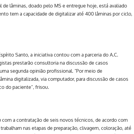
 de lâminas, doado pelo MS e entregue hoje, está avaliado
to tem a capacidade de digitalizar até 400 lâminas por ciclo,
pírito Santo, a iniciativa contou com a parceria do A.C.
istas prestarão consultoria na discussão de casos
uma segunda opinião profissional. “Por meio de
lâmina digitalizada, via computador, para discussão de casos
o do paciente”, frisou.
 com a contratação de seis novos técnicos, de acordo com
e trabalham nas etapas de preparação, clivagem, coloração, até