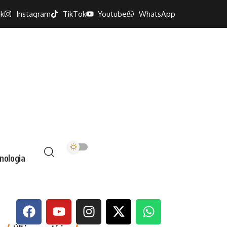
k
Instagram
TikTok
Youtube
WhatsApp
nologia