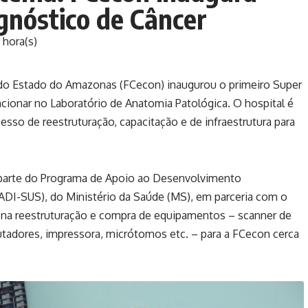
gnóstico de Câncer
 hora(s)
do Estado do Amazonas (FCecon) inaugurou o primeiro Super
ncionar no Laboratório de Anatomia Patológica. O hospital é
sso de reestruturação, capacitação e de infraestrutura para
 parte do Programa de Apoio ao Desenvolvimento
ADI-SUS), do Ministério da Saúde (MS), em parceria com o
 na reestruturação e compra de equipamentos – scanner de
utadores, impressora, micrótomos etc. – para a FCecon cerca