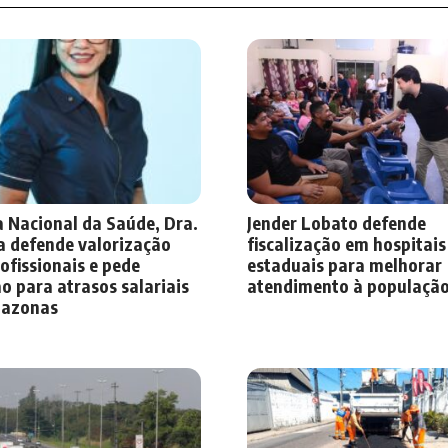
 Nacional da Saúde, Dra.
Jender Lobato defende
a defende valorização
fiscalização em hospitais
ofissionais e pede
estaduais para melhorar
o para atrasos salariais
atendimento à populaçã
azonas