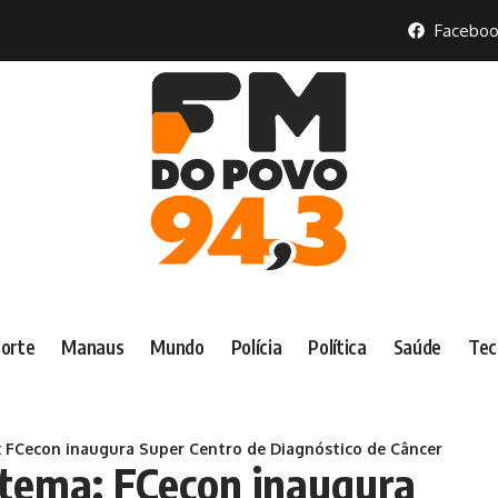
Faceboo
orte
Manaus
Mundo
Polícia
Política
Saúde
Tec
 FCecon inaugura Super Centro de Diagnóstico de Câncer
stema: FCecon inaugura