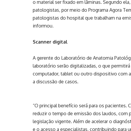
o material ser fixado em lâminas. Segundo el
patologistas, por meio do Programa Agora Tem
patologistas do hospital que trabalham na emi
informou.
Scanner digital
A gerente do Laboratório de Anatomia Patológi
laboratório serão digitalizadas, o que permitir
computador, tablet ou outro dispositivo com a
a discussão de casos.
“O principal benefício será para os pacientes. 
reduzir o tempo de emissão dos laudos, com p
legislação vigente. Além de acelerar o diagnóst
e o acesso a especialistas, contribuindo para 