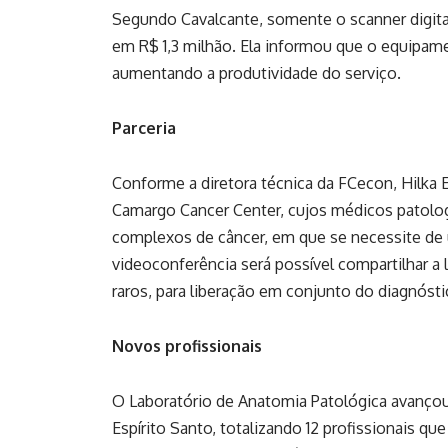
Segundo Cavalcante, somente o scanner digital
em R$ 1,3 milhão. Ela informou que o equipamen
aumentando a produtividade do serviço.
Parceria
Conforme a diretora técnica da FCecon, Hilka Es
Camargo Cancer Center, cujos médicos patolog
complexos de câncer, em que se necessite de 
videoconferência será possível compartilhar a 
raros, para liberação em conjunto do diagnóstic
Novos profissionais
O Laboratório de Anatomia Patológica avançou
Espírito Santo, totalizando 12 profissionais qu