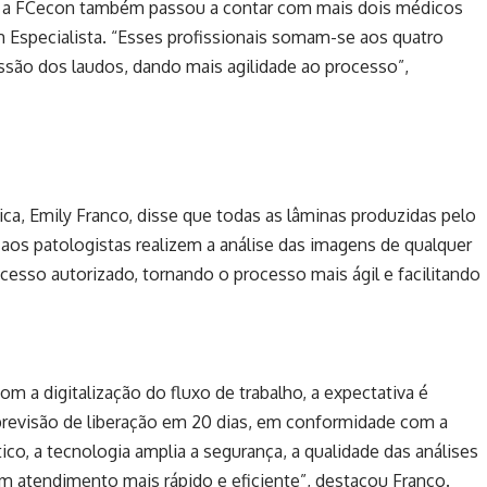
a, a FCecon também passou a contar com mais dois médicos
 Especialista. “Esses profissionais somam-se aos quatro
ssão dos laudos, dando mais agilidade ao processo”,
ca, Emily Franco, disse que todas as lâminas produzidas pelo
á aos patologistas realizem a análise das imagens de qualquer
cesso autorizado, tornando o processo mais ágil e facilitando
Com a digitalização do fluxo de trabalho, a expectativa é
revisão de liberação em 20 dias, em conformidade com a
ico, a tecnologia amplia a segurança, a qualidade das análises
um atendimento mais rápido e eficiente”, destacou Franco.