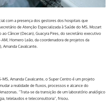
ial com a presença dos gestores dos hospitais que
secretário de Atenção Especializada à Saúde do MS, Mozart
 ao Câncer (Decan), Guacyra Pires, do secretário executivo
ES-AM, Homero Leão, da coordenadora de projetos da
), Amanda Cavalcante.
-MS, Amanda Cavalcante, o Super Centro é um projeto
mudar a realidade de fluxos, processos e alcance do
Amazonas. “Trata-se da transição de um laboratório analógico
ia, telelaudos e teleconsultoria”, frisou.