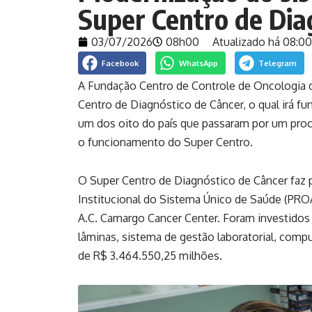
Super Centro de Dia
03/07/2026
08h00
Atualizado há 08:00
Facebook
WhatsApp
Telegram
A Fundação Centro de Controle de Oncologia 
Centro de Diagnóstico de Câncer, o qual irá fu
um dos oito do país que passaram por um proce
o funcionamento do Super Centro.
O Super Centro de Diagnóstico de Câncer faz
Institucional do Sistema Único de Saúde (PRO
A.C. Camargo Cancer Center. Foram investidos
lâminas, sistema de gestão laboratorial, comp
de R$ 3.464.550,25 milhões.