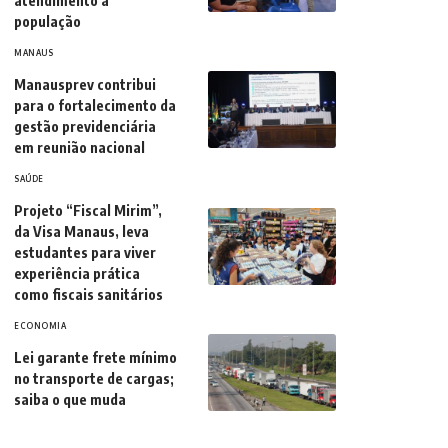
atendimento à
população
MANAUS
Manausprev contribui
para o fortalecimento da
gestão previdenciária
em reunião nacional
SAÚDE
Projeto “Fiscal Mirim”,
da Visa Manaus, leva
estudantes para viver
experiência prática
como fiscais sanitários
ECONOMIA
Lei garante frete mínimo
no transporte de cargas;
saiba o que muda